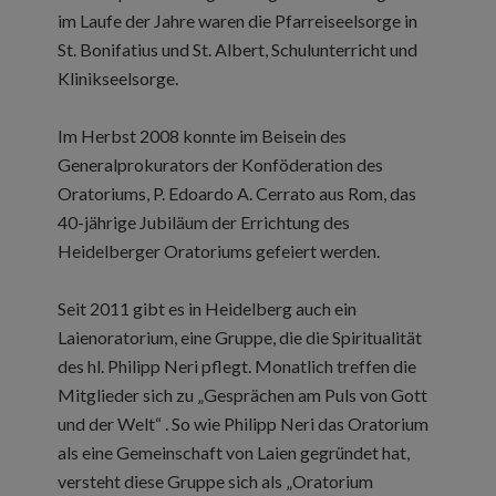
im Laufe der Jahre waren die Pfarreiseelsorge in
St. Bonifatius und St. Albert, Schulunterricht und
Klinikseelsorge.
Im Herbst 2008 konnte im Beisein des
Generalprokurators der Konföderation des
Oratoriums, P. Edoardo A. Cerrato aus Rom, das
40-jährige Jubiläum der Errichtung des
Heidelberger Oratoriums gefeiert werden.
Seit 2011 gibt es in Heidelberg auch ein
Laienoratorium, eine Gruppe, die die Spiritualität
des hl. Philipp Neri pflegt. Monatlich treffen die
Mitglieder sich zu „Gesprächen am Puls von Gott
und der Welt“ . So wie Philipp Neri das Oratorium
als eine Gemeinschaft von Laien gegründet hat,
versteht diese Gruppe sich als „Oratorium