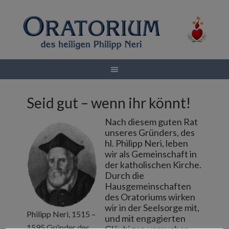
Seid gut – wenn ihr könnt!
Nach diesem guten Rat
unseres Gründers, des
hl. Philipp Neri, leben
wir als Gemeinschaft in
der katholischen Kirche.
Durch die
Hausgemeinschaften
des Oratoriums wirken
wir in der Seelsorge mit,
Philipp Neri, 1515 –
und mit engagierten
1595 Gründer des