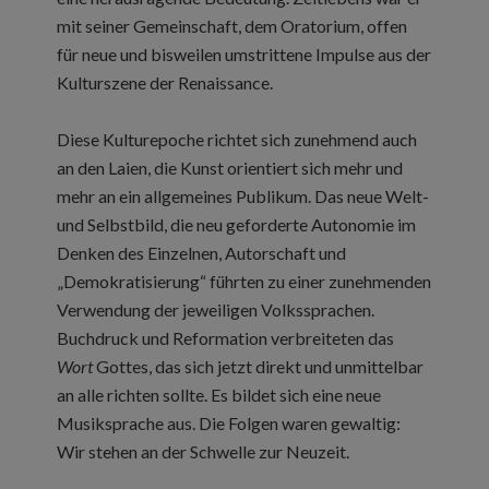
mit seiner Gemeinschaft, dem Oratorium, offen
für neue und bisweilen umstrittene Impulse aus der
Kulturszene der Renaissance.
Diese Kulturepoche richtet sich zunehmend auch
an den Laien, die Kunst orientiert sich mehr und
mehr an ein allgemeines Publikum. Das neue Welt-
und Selbstbild, die neu geforderte Autonomie im
Denken des Einzelnen, Autorschaft und
„Demokratisierung“ führten zu einer zunehmenden
Verwendung der jeweiligen Volkssprachen.
Buchdruck und Reformation verbreiteten das
Wort
Gottes, das sich jetzt direkt und unmittelbar
an alle richten sollte. Es bildet sich eine neue
Musiksprache aus. Die Folgen waren gewaltig:
Wir stehen an der Schwelle zur Neuzeit.