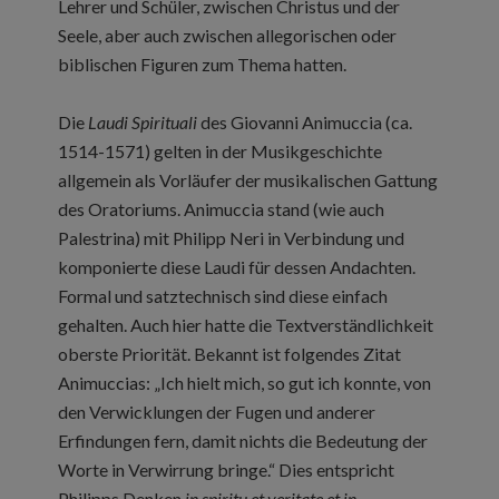
Lehrer und Schüler, zwischen Christus und der
Seele, aber auch zwischen allegorischen oder
biblischen Figuren zum Thema hatten.
Die
Laudi Spirituali
des Giovanni Animuccia (ca.
1514-1571) gelten in der Musikgeschichte
allgemein als Vorläufer der musikalischen Gattung
des Oratoriums. Animuccia stand (wie auch
Palestrina) mit Philipp Neri in Verbindung und
komponierte diese Laudi für dessen Andachten.
Formal und satztechnisch sind diese einfach
gehalten. Auch hier hatte die Textverständlichkeit
oberste Priorität. Bekannt ist folgendes Zitat
Animuccias: „Ich hielt mich, so gut ich konnte, von
den Verwicklungen der Fugen und anderer
Erfindungen fern, damit nichts die Bedeutung der
Worte in Verwirrung bringe.“ Dies entspricht
Philipps Denken
in spiritu et veritate et in