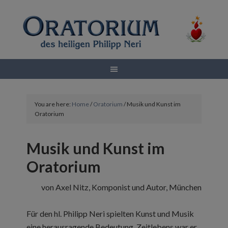
You are here:
Home
/
Oratorium
/
Musik und Kunst im
Oratorium
Musik und Kunst im
Oratorium
von Axel Nitz, Komponist und Autor, München
Für den hl. Philipp Neri spielten Kunst und Musik
eine herausragende Bedeutung. Zeitlebens war er