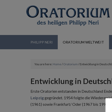
PHILIPP NERI
ORATORIUM WELTWEIT
You are here:
Home
/
Oratorium
/
Entwicklung in Deutsch
Entwicklung in Deutsch
Erste Oratorien entstanden in Deutschland Ende
Leipzig
gegründet. 1954 folgte die Wiedererric
(1961) sowie Frankfurt/ Oder (1967 bis 1994),