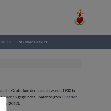
WEITERE INFORMATIONEN
deutsche Oratorium der Neuzeit wurde 1930 in
nd
Aachen
gegründet. Später folgten
Dresden
usen
(2012).