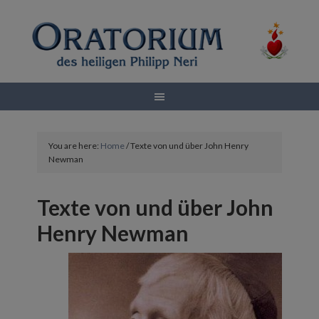
You are here:
Home
/
Texte von und über John Henry
Newman
Texte von und über John
Henry Newman