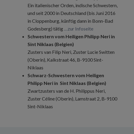
Ein italienischer Orden, indische Schwestern,
und seit 2000 in Deutschland (bis Juni 2016
in Cloppenburg, künftig dann in Bonn-Bad
Godesberg) tätig
…zur Infoseite
Schwestern vom Heiligen Philipp Neri in
Sint Niklaas (Belgien)
Zusters van Filip Neri, Zuster Lucie Switten
(Oberin), Kalkstraat 46, B-9100 Sint-
Niklaas
Schwarz-Schwestern vom Heiligen
Philipp Neri in Sint Niklaas (Belgien)
Zwartzusters van de H. Philippus Neri,
Zuster Céline (Oberin), Lamstraat 2, B-9100
Sint-Niklaas