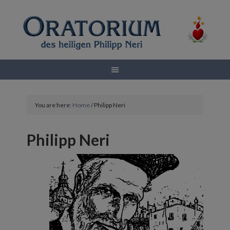
You are here:
Home
/
Philipp Neri
Philipp Neri