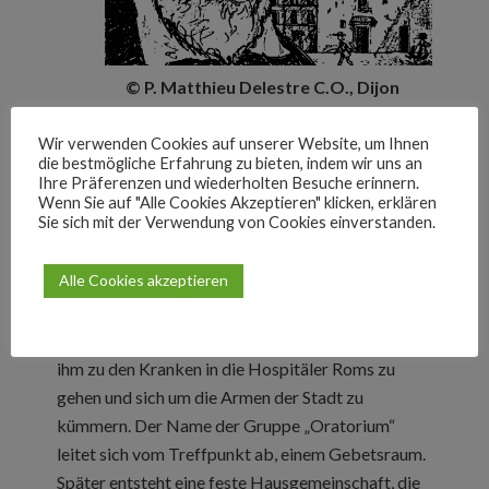
© P. Matthieu Delestre C.O., Dijon
1515 in Florenz geboren, lebt Philipp Neri die
Wir verwenden Cookies auf unserer Website, um Ihnen
die bestmögliche Erfahrung zu bieten, indem wir uns an
meiste Zeit seines Lebens in Rom. Philipp Neri will
Ihre Präferenzen und wiederholten Besuche erinnern.
zurück zu den Wurzeln des christlichen Glaubens –
Wenn Sie auf "Alle Cookies Akzeptieren" klicken, erklären
Sie sich mit der Verwendung von Cookies einverstanden.
dem gelebten Glauben, der aus den Quellen der
Heiligen Schrift schöpft.
Alle Cookies akzeptieren
Er sammelt Menschen um sich, mit denen er die
Bibel liest, betet und musiziert. Er lädt sie ein, mit
ihm zu den Kranken in die Hospitäler Roms zu
gehen und sich um die Armen der Stadt zu
kümmern. Der Name der Gruppe „Oratorium“
leitet sich vom Treffpunkt ab, einem Gebetsraum.
Später entsteht eine feste Hausgemeinschaft, die