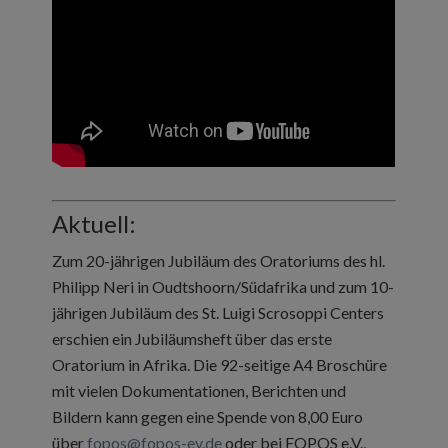
Aktuell:
Zum 20-jährigen Jubiläum des Oratoriums des hl.
Philipp Neri in Oudtshoorn/Südafrika und zum 10-
jährigen Jubiläum des St. Luigi Scrosoppi Centers
erschien ein Jubiläumsheft über das erste
Oratorium in Afrika. Die 92-seitige A4 Broschüre
mit vielen Dokumentationen, Berichten und
Bildern kann gegen eine Spende von 8,00 Euro
über
fopos@fopos-ev.de
oder bei FOPOS e.V.,