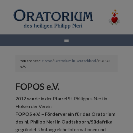
You are here:
Home
/
Oratorium in Deutschland
/
FOPOS
e.V.
FOPOS e.V.
2012 wurde in der Pfarrei St. Philippus Neri in
Holsen der Verein
FOPOS e.V. – Förderverein für das Oratorium
des hl. Philipp Neri in Oudtshoorn/Südafrika
gegründet. Umfangreiche Informationen und