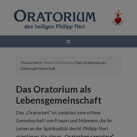
You are here:
Home
/
Oratorium
/
Das Oratorium als
Lebensgemeinschaft
Das Oratorium als
Lebensgemeinschaft
Das „Oratorium“ ist zunächst eine offene
Gemeinschaft von Frauen und Männern, die ihr
Leben an der Spiritualität des hl. Philipp Neri
orientieren. Für dieses
„Oratorium saeculare“