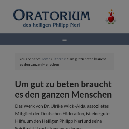
You are here:
Home
/
Literatur
/
Um gut zu beten braucht
es den ganzen Menschen
Um gut zu beten braucht
es den ganzen Menschen
Das Werk von Dr. Ulrike Wick-Alda, assoziietes
Mitglied der Deutschen Föderation, ist eine gute
Hilfe, um den Heiligen Philipp Neri und seine
Spiritualität mehr kennen zu lernen.