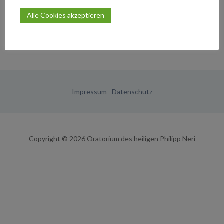
Alle Cookies akzeptieren
Impressum
Datenschutz
Copyright © 2026
Oratorium des heiligen Philipp Neri